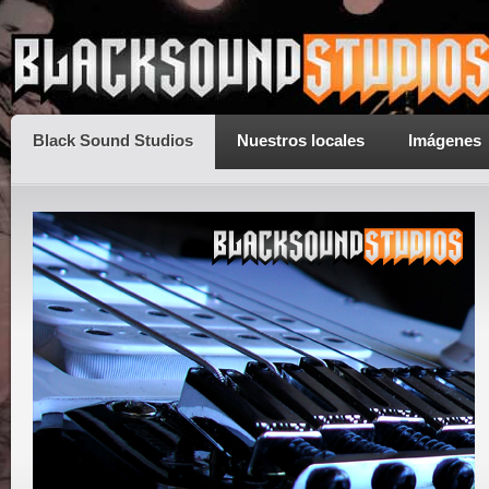
Black Sound Studios
Nuestros locales
Imágenes